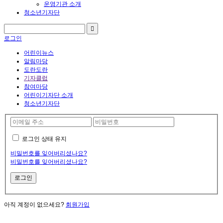
운영기관 소개
청소년기자단
로그인
어린이뉴스
알림마당
도란도란
기자클럽
참여마당
어린이기자단 소개
청소년기자단
로그인 상태 유지
비밀번호를 잊어버리셨나요?
비밀번호를 잊어버리셨나요?
아직 계정이 없으세요?
회원가입